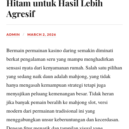
Hitam untuk Hasil Lebih
Agresif
ADMIN
MARCH 2, 2026
Bermain permainan kasino daring semakin diminati
berkat pengalaman seru yang mampu menghadirkan
sensasi nyata dari kenyamanan rumah. Salah satu pilihan
yang sedang naik daun adalah mahjong, yang tidak
hanya mengasah kemampuan strategi tetapi juga
menyajikan peluang kemenangan besar. Tidak heran
jika banyak pemain beralih ke mahjong slot, versi
modern dari permainan tradisional ini yang
menggabungkan unsur keberuntungan dan kecerdasan.
Dengan fitur menarik dan tampilan visual yang