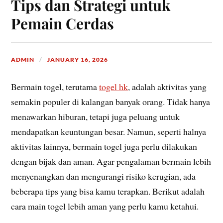
Tips dan Strategi untuk
Pemain Cerdas
ADMIN
JANUARY 16, 2026
Bermain togel, terutama
togel hk
, adalah aktivitas yang
semakin populer di kalangan banyak orang. Tidak hanya
menawarkan hiburan, tetapi juga peluang untuk
mendapatkan keuntungan besar. Namun, seperti halnya
aktivitas lainnya, bermain togel juga perlu dilakukan
dengan bijak dan aman. Agar pengalaman bermain lebih
menyenangkan dan mengurangi risiko kerugian, ada
beberapa tips yang bisa kamu terapkan. Berikut adalah
cara main togel lebih aman yang perlu kamu ketahui.