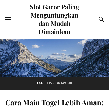
Slot Gacor Paling
Menguntungkan
dan Mudah
Dimainkan
TAG:
LIVE DRAW HK
Cara Main Togel Lebih Aman: