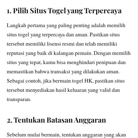
1. Pilih Situs Togel yang Terpercaya
Langkah pertama yang paling penting adalah memilih
situs togel yang terpercaya dan aman. Pastikan situs
tersebut memiliki lisensi resmi dan telah memiliki
reputasi yang baik di kalangan pemain. Dengan memilih
situs yang tepat, kamu bisa menghindari penipuan dan
memastikan bahwa transaksi yang dilakukan aman.
Sebagai contoh, jika bermain togel HK, pastikan situs
tersebut menyediakan hasil keluaran yang valid dan
transparan.
2. Tentukan Batasan Anggaran
Sebelum mulai bermain, tentukan anggaran yang akan