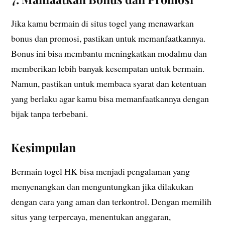
Jika kamu bermain di situs togel yang menawarkan
bonus dan promosi, pastikan untuk memanfaatkannya.
Bonus ini bisa membantu meningkatkan modalmu dan
memberikan lebih banyak kesempatan untuk bermain.
Namun, pastikan untuk membaca syarat dan ketentuan
yang berlaku agar kamu bisa memanfaatkannya dengan
bijak tanpa terbebani.
Kesimpulan
Bermain togel HK bisa menjadi pengalaman yang
menyenangkan dan menguntungkan jika dilakukan
dengan cara yang aman dan terkontrol. Dengan memilih
situs yang terpercaya, menentukan anggaran,