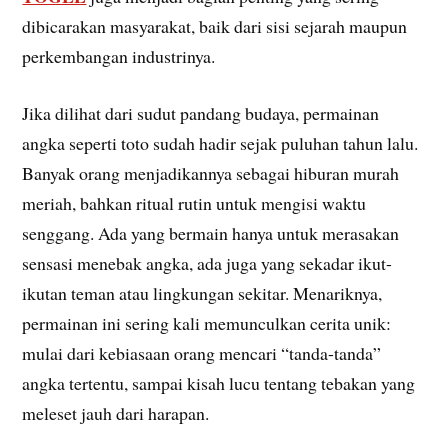
dibicarakan masyarakat, baik dari sisi sejarah maupun
perkembangan industrinya.
Jika dilihat dari sudut pandang budaya, permainan
angka seperti toto sudah hadir sejak puluhan tahun lalu.
Banyak orang menjadikannya sebagai hiburan murah
meriah, bahkan ritual rutin untuk mengisi waktu
senggang. Ada yang bermain hanya untuk merasakan
sensasi menebak angka, ada juga yang sekadar ikut-
ikutan teman atau lingkungan sekitar. Menariknya,
permainan ini sering kali memunculkan cerita unik:
mulai dari kebiasaan orang mencari “tanda-tanda”
angka tertentu, sampai kisah lucu tentang tebakan yang
meleset jauh dari harapan.