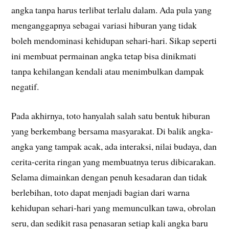
angka tanpa harus terlibat terlalu dalam. Ada pula yang
menganggapnya sebagai variasi hiburan yang tidak
boleh mendominasi kehidupan sehari-hari. Sikap seperti
ini membuat permainan angka tetap bisa dinikmati
tanpa kehilangan kendali atau menimbulkan dampak
negatif.
Pada akhirnya, toto hanyalah salah satu bentuk hiburan
yang berkembang bersama masyarakat. Di balik angka-
angka yang tampak acak, ada interaksi, nilai budaya, dan
cerita-cerita ringan yang membuatnya terus dibicarakan.
Selama dimainkan dengan penuh kesadaran dan tidak
berlebihan, toto dapat menjadi bagian dari warna
kehidupan sehari-hari yang memunculkan tawa, obrolan
seru, dan sedikit rasa penasaran setiap kali angka baru