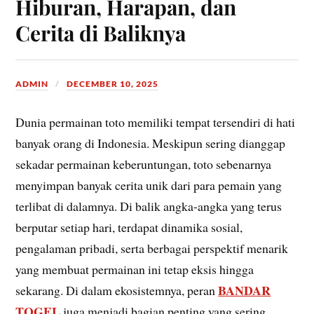
Hiburan, Harapan, dan
Cerita di Baliknya
ADMIN
DECEMBER 10, 2025
Dunia permainan toto memiliki tempat tersendiri di hati
banyak orang di Indonesia. Meskipun sering dianggap
sekadar permainan keberuntungan, toto sebenarnya
menyimpan banyak cerita unik dari para pemain yang
terlibat di dalamnya. Di balik angka-angka yang terus
berputar setiap hari, terdapat dinamika sosial,
pengalaman pribadi, serta berbagai perspektif menarik
yang membuat permainan ini tetap eksis hingga
BANDAR
sekarang. Di dalam ekosistemnya, peran
TOGEL
juga menjadi bagian penting yang sering