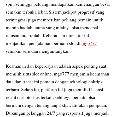
spin, sehingga peluang mendapatkan kemenangan besar
semakin terbuka lebar. Sistem jackpot progresif yang
terintegrasi juga memberikan peluang pemain untuk
meraih hadiah utama yang nilainya bisa mencapai
ratusan juta rupiah. Keberadaan fitur-fitur ini
menjadikan pengalaman bermain slot di
mgo777
semakin seru dan menguntungkan.
Keamanan dan kepercayaan adalah aspek penting saat
memilih situs slot online. mgo777 menjamin keamanan
data dan transaksi pemain dengan teknologi enkripsi
terbaru. Selain itu, platform ini juga memiliki lisensi
resmi dari otoritas terkait, sehingga pemain bisa
bermain dengan tenang tanpa khawatir akan penipuan.
Dukungan pelanggan 24/7 yang responsif juga menjadi