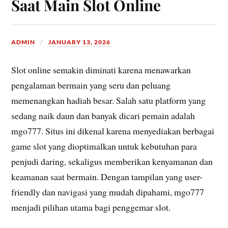
Saat Main Slot Online
ADMIN
JANUARY 13, 2026
Slot online semakin diminati karena menawarkan
pengalaman bermain yang seru dan peluang
memenangkan hadiah besar. Salah satu platform yang
sedang naik daun dan banyak dicari pemain adalah
mgo777. Situs ini dikenal karena menyediakan berbagai
game slot yang dioptimalkan untuk kebutuhan para
penjudi daring, sekaligus memberikan kenyamanan dan
keamanan saat bermain. Dengan tampilan yang user-
friendly dan navigasi yang mudah dipahami, mgo777
menjadi pilihan utama bagi penggemar slot.