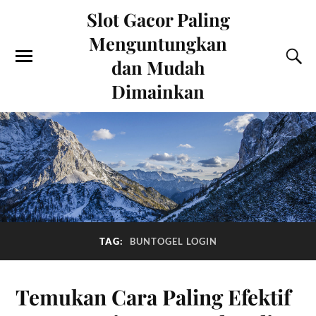
Slot Gacor Paling
Menguntungkan
dan Mudah
Dimainkan
TAG:
BUNTOGEL LOGIN
Temukan Cara Paling Efektif