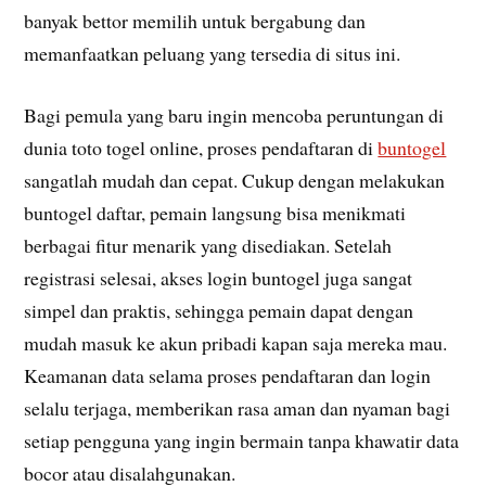
banyak bettor memilih untuk bergabung dan
memanfaatkan peluang yang tersedia di situs ini.
Bagi pemula yang baru ingin mencoba peruntungan di
dunia toto togel online, proses pendaftaran di
buntogel
sangatlah mudah dan cepat. Cukup dengan melakukan
buntogel daftar, pemain langsung bisa menikmati
berbagai fitur menarik yang disediakan. Setelah
registrasi selesai, akses login buntogel juga sangat
simpel dan praktis, sehingga pemain dapat dengan
mudah masuk ke akun pribadi kapan saja mereka mau.
Keamanan data selama proses pendaftaran dan login
selalu terjaga, memberikan rasa aman dan nyaman bagi
setiap pengguna yang ingin bermain tanpa khawatir data
bocor atau disalahgunakan.