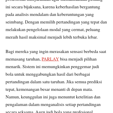
ini secara bijaksana, karena keberhasilan bergantung
pada analisis mendalam dan keberuntungan yang
seimbang. Dengan memilih pertandingan yang tepat dan
melakukan pengelolaan modal yang cermat, peluang
meraih hasil maksimal menjadi lebih terbuka lebar.
Bagi mereka yang ingin merasakan sensasi berbeda saat
memasang taruhan,
PARLAY
bisa menjadi pilihan
menarik. Sistem ini memungkinkan penggemar judi
bola untuk menggabungkan hasil dari berbagai
pertandingan dalam satu taruhan. Jika semua prediksi
tepat, kemenangan besar menanti di depan mata.
Namun, keunggulan ini juga menuntut ketelitian dan
pengalaman dalam menganalisis setiap pertandingan
secara seksama. Agen judi bola yang profesional