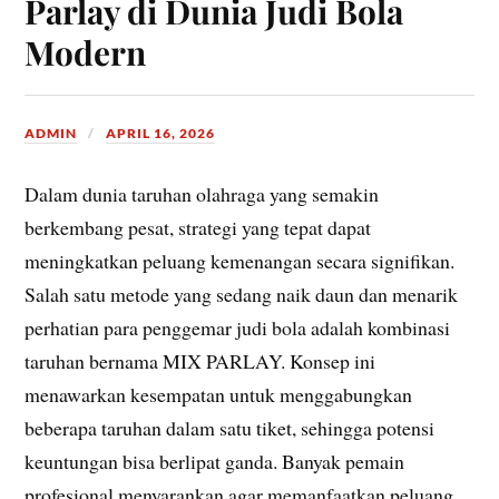
Parlay di Dunia Judi Bola
Modern
ADMIN
APRIL 16, 2026
Dalam dunia taruhan olahraga yang semakin
berkembang pesat, strategi yang tepat dapat
meningkatkan peluang kemenangan secara signifikan.
Salah satu metode yang sedang naik daun dan menarik
perhatian para penggemar judi bola adalah kombinasi
taruhan bernama MIX PARLAY. Konsep ini
menawarkan kesempatan untuk menggabungkan
beberapa taruhan dalam satu tiket, sehingga potensi
keuntungan bisa berlipat ganda. Banyak pemain
profesional menyarankan agar memanfaatkan peluang