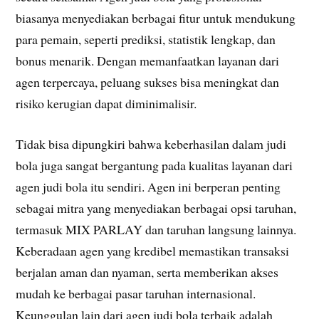
biasanya menyediakan berbagai fitur untuk mendukung
para pemain, seperti prediksi, statistik lengkap, dan
bonus menarik. Dengan memanfaatkan layanan dari
agen terpercaya, peluang sukses bisa meningkat dan
risiko kerugian dapat diminimalisir.
Tidak bisa dipungkiri bahwa keberhasilan dalam judi
bola juga sangat bergantung pada kualitas layanan dari
agen judi bola itu sendiri. Agen ini berperan penting
sebagai mitra yang menyediakan berbagai opsi taruhan,
termasuk MIX PARLAY dan taruhan langsung lainnya.
Keberadaan agen yang kredibel memastikan transaksi
berjalan aman dan nyaman, serta memberikan akses
mudah ke berbagai pasar taruhan internasional.
Keunggulan lain dari agen judi bola terbaik adalah