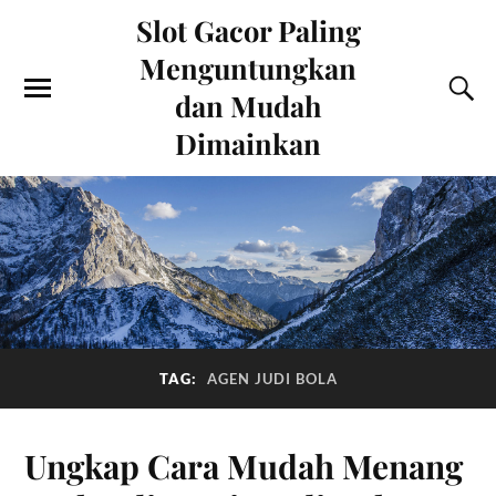
Slot Gacor Paling
Menguntungkan
dan Mudah
Dimainkan
TAG:
AGEN JUDI BOLA
Ungkap Cara Mudah Menang