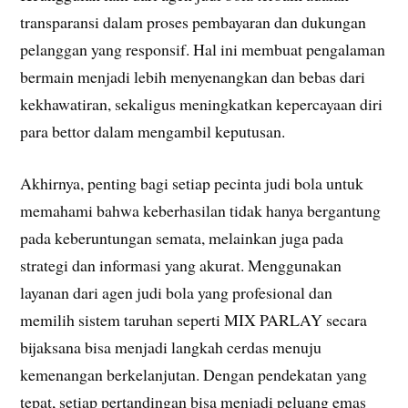
transparansi dalam proses pembayaran dan dukungan
pelanggan yang responsif. Hal ini membuat pengalaman
bermain menjadi lebih menyenangkan dan bebas dari
kekhawatiran, sekaligus meningkatkan kepercayaan diri
para bettor dalam mengambil keputusan.
Akhirnya, penting bagi setiap pecinta judi bola untuk
memahami bahwa keberhasilan tidak hanya bergantung
pada keberuntungan semata, melainkan juga pada
strategi dan informasi yang akurat. Menggunakan
layanan dari agen judi bola yang profesional dan
memilih sistem taruhan seperti MIX PARLAY secara
bijaksana bisa menjadi langkah cerdas menuju
kemenangan berkelanjutan. Dengan pendekatan yang
tepat, setiap pertandingan bisa menjadi peluang emas